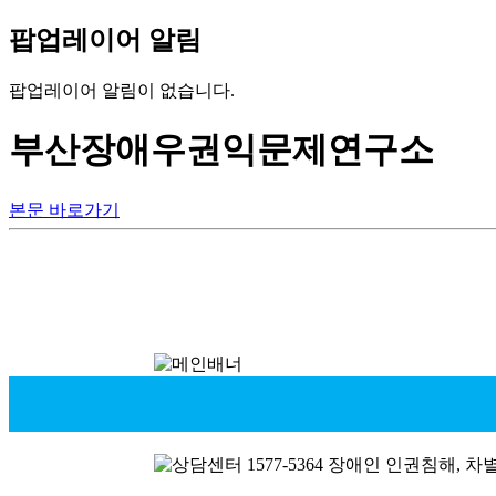
팝업레이어 알림
팝업레이어 알림이 없습니다.
부산장애우권익문제연구소
본문 바로가기
로그인
회원가입
메인메뉴
연구소 소개
부산장애인인권센터
활동지원사업
자료실